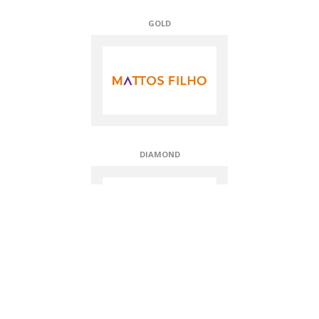
SILVER
GOLD
GOLD