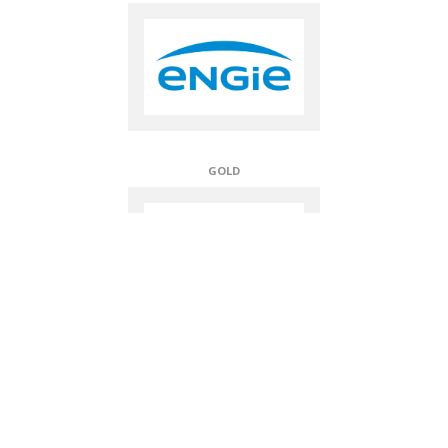
GOLD
PLATINE