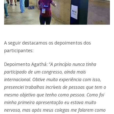
A seguir destacamos os depoimentos dos
participantes:
Depoimento Agathá: “
A princípio nunca tinha
participado de um congresso, ainda mais
internacional. Obtive muita experiência com isso,
presenciei trabalhos incríveis de pessoas que tem o
mesmo objetivo que tenho como pessoa. Como foi
minha primeira apresentação eu estava muito
nervosa, mas após meus colegas me falarem como