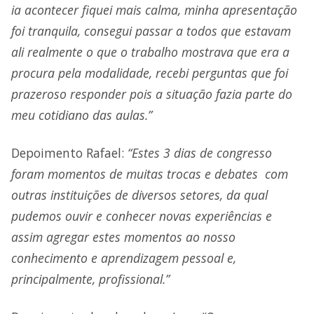
ia acontecer fiquei mais calma, minha apresentação
foi tranquila, consegui passar a todos que estavam
ali realmente o que o trabalho mostrava que era a
procura pela modalidade, recebi perguntas que foi
prazeroso responder pois a situação fazia parte do
meu cotidiano das aulas.”
Depoimento Rafael:
“Estes 3 dias de congresso
foram momentos de muitas trocas e debates com
outras instituições de diversos setores, da qual
pudemos ouvir e conhecer novas experiências e
assim agregar estes momentos ao nosso
conhecimento e aprendizagem pessoal e,
principalmente, profissional.”