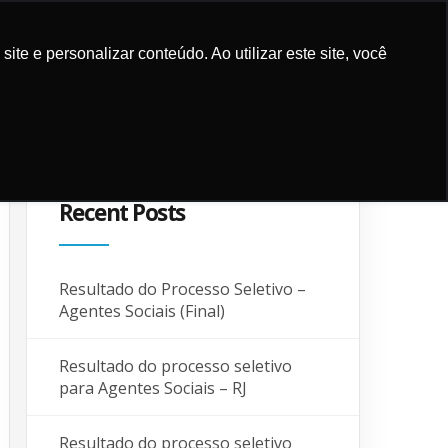
e e personalizar conteúdo. Ao utilizar este site, você
UPPORT
CONTACT AND
SUPPORTERS
BLOG
LOCALIZATION
Recent Posts
Resultado do Processo Seletivo –
Agentes Sociais (Final)
Resultado do processo seletivo
para Agentes Sociais – RJ
Resultado do processo seletivo