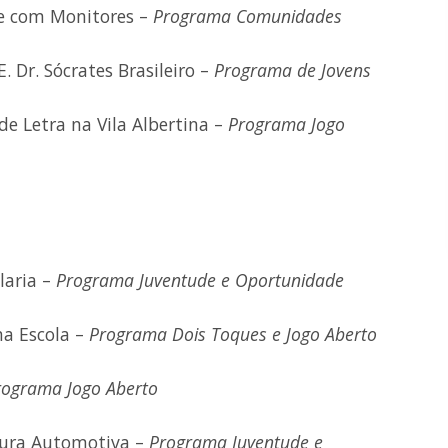
de com Monitores –
Programa Comunidades
. Dr. Sócrates Brasileiro –
Programa de Jovens
e Letra na Vila Albertina –
Programa Jogo
laria –
Programa Juventude e Oportunidade
na Escola –
Programa Dois Toques e Jogo Aberto
rograma Jogo Aberto
tura Automotiva –
Programa Juventude e