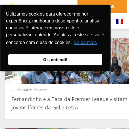
DONATE NOW
Utilizamos cookies para oferecer melhor
experiência, melhorar o desempenho, analisar
como você interage em nosso site e
personalizar conteúdo. Ao utilizar este site, você
concorda com o uso de cookies.
Saiba mais
Ok, entendi!
23 de March de 2022
Fernandinho e a Taça da Premier League visitam
jovens líderes da Gol e Letra