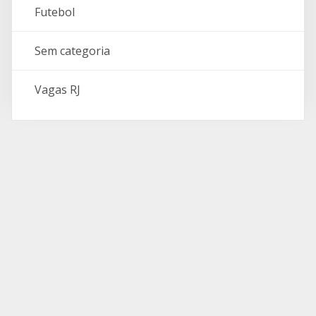
Futebol
Sem categoria
Vagas RJ