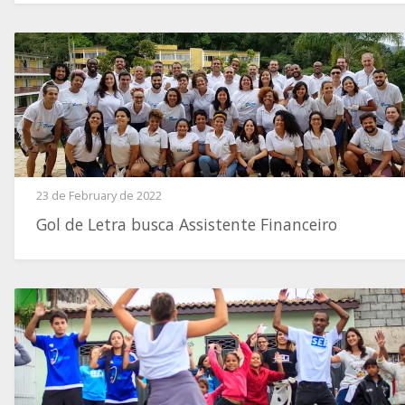
23 de February de 2022
Gol de Letra busca Assistente Financeiro