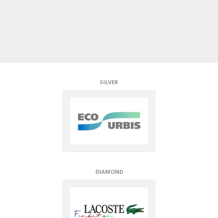
GOLD
TECHNICAL PARTNERS