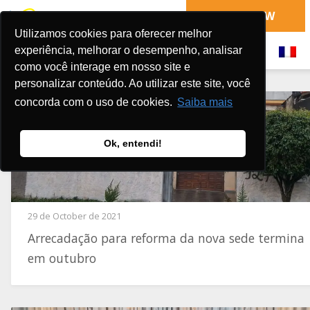
DONATE NOW
Utilizamos cookies para oferecer melhor
experiência, melhorar o desempenho, analisar
como você interage em nosso site e
personalizar conteúdo. Ao utilizar este site, você
concorda com o uso de cookies.
Saiba mais
Ok, entendi!
29 de October de 2021
Arrecadação para reforma da nova sede termina
em outubro