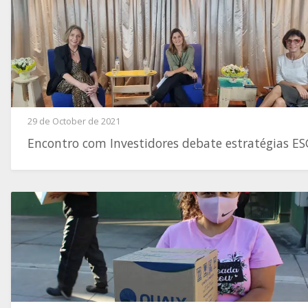
29 de October de 2021
Encontro com Investidores debate estratégias ES