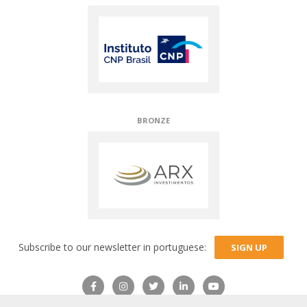
TECHNICAL PARTNERS
Subscribe to our newsletter in portuguese:
SIGN UP