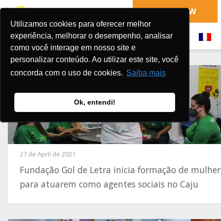
DONATE NOW
Utilizamos cookies para oferecer melhor
experiência, melhorar o desempenho, analisar
como você interage em nosso site e
personalizar conteúdo. Ao utilizar este site, você
concorda com o uso de cookies.
Saiba mais
Ok, entendi!
27 de April de 2021
Fundação Gol de Letra inicia formação de mulher
para atuarem como agentes sociais no Caju