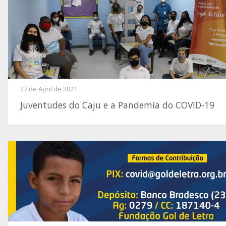
27 de April de 2021
Juventudes do Caju e a Pandemia do COVID-19