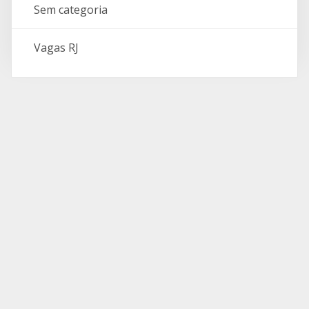
Sem categoria
Vagas RJ