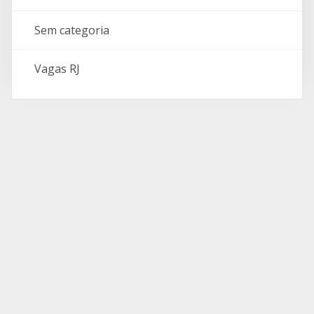
Sem categoria
Vagas RJ