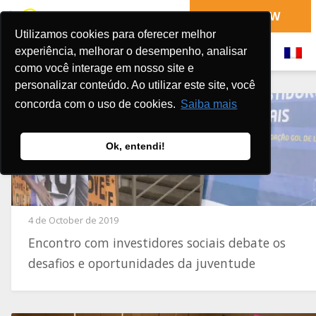
DONATE NOW
Utilizamos cookies para oferecer melhor
experiência, melhorar o desempenho, analisar
como você interage em nosso site e
personalizar conteúdo. Ao utilizar este site, você
concorda com o uso de cookies.
Saiba mais
Ok, entendi!
4 de October de 2019
Encontro com investidores sociais debate os
desafios e oportunidades da juventude