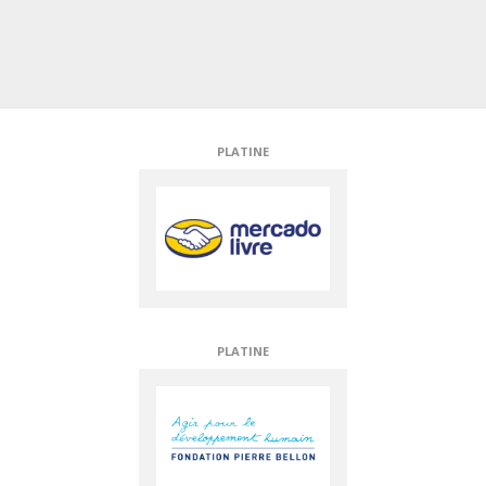
SILVER
DIAMOND