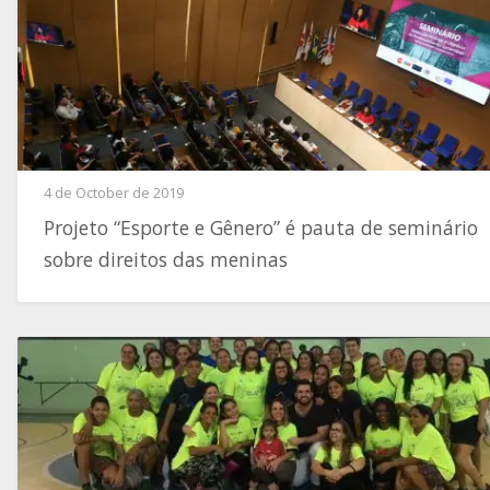
4 de October de 2019
Projeto “Esporte e Gênero” é pauta de seminário
sobre direitos das meninas