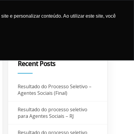
e e personalizar conteúdo. Ao utilizar este site, você
UPPORT
CONTACT AND
SUPPORTERS
BLOG
LOCALIZATION
Recent Posts
Resultado do Processo Seletivo –
Agentes Sociais (Final)
Resultado do processo seletivo
para Agentes Sociais – RJ
Resultado do processo seletivo