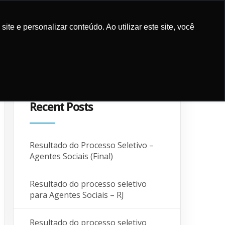
e e personalizar conteúdo. Ao utilizar este site, você
UPPORT
CONTACT AND
SUPPORTERS
BLOG
LOCALIZATION
Recent Posts
Resultado do Processo Seletivo –
Agentes Sociais (Final)
Resultado do processo seletivo
para Agentes Sociais – RJ
Resultado do processo seletivo