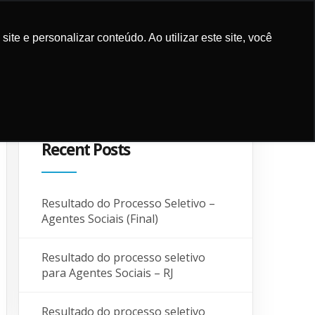
e e personalizar conteúdo. Ao utilizar este site, você
UPPORT
CONTACT AND
SUPPORTERS
BLOG
LOCALIZATION
Recent Posts
Resultado do Processo Seletivo –
Agentes Sociais (Final)
Resultado do processo seletivo
para Agentes Sociais – RJ
Resultado do processo seletivo