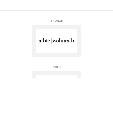
BRONZE
GOLD