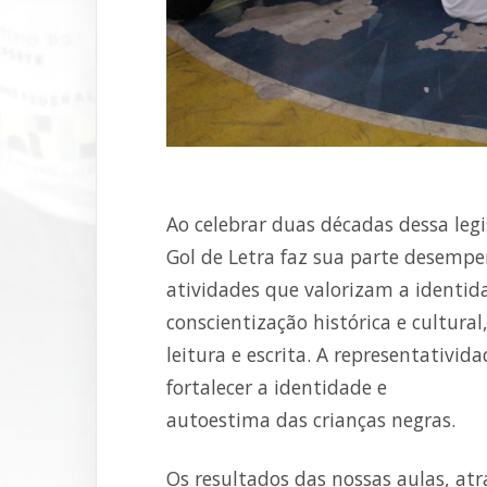
Ao celebrar duas décadas dessa legi
Gol de Letra faz sua parte desem
atividades que valorizam a identid
conscientização histórica e cultura
leitura e escrita. A representativid
fortalecer a identidade e
autoestima das crianças negras.
Os resultados das nossas aulas, atr