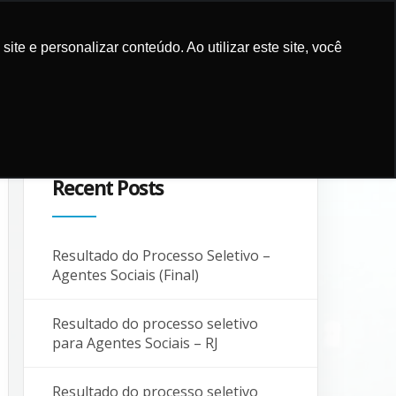
e e personalizar conteúdo. Ao utilizar este site, você
UPPORT
CONTACT AND
SUPPORTERS
BLOG
LOCALIZATION
Recent Posts
Resultado do Processo Seletivo –
Agentes Sociais (Final)
Resultado do processo seletivo
para Agentes Sociais – RJ
Resultado do processo seletivo