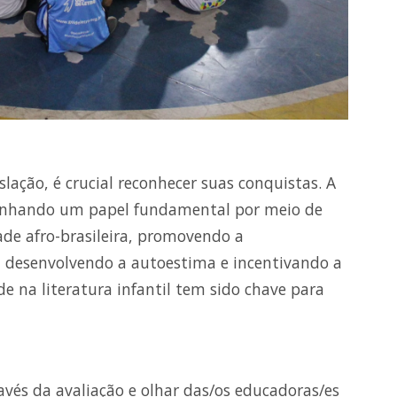
slação, é crucial reconhecer suas conquistas. A
penhando um papel fundamental por meio de
ade afro-brasileira, promovendo a
l, desenvolvendo a autoestima e incentivando a
ade na literatura infantil tem sido chave para
avés da avaliação e olhar das/os educadoras/es