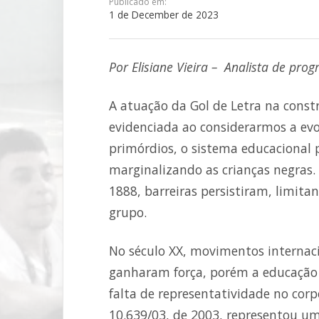
Publicado em:
1 de December de 2023
Por Elisiane Vieira – Analista de pro
A atuação da Gol de Letra na const
evidenciada ao considerarmos a evo
primórdios, o sistema educacional 
marginalizando as crianças negras.
1888, barreiras persistiram, limit
grupo.
No século XX, movimentos internacio
ganharam força, porém a educação
falta de representatividade no corpo
10.639/03, de 2003, representou um 