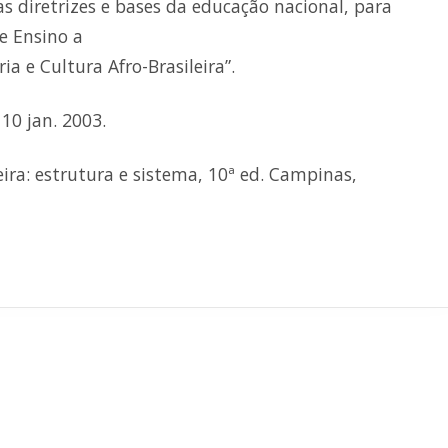
s diretrizes e bases da educação nacional, para
de Ensino a
a e Cultura Afro-Brasileira”.
 10 jan. 2003.
ira: estrutura e sistema, 10ª ed. Campinas,