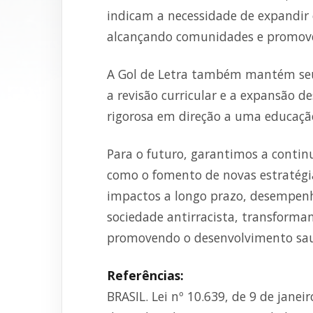
indicam a necessidade de expandir e
alcançando comunidades e promov
A Gol de Letra também mantém seu
a revisão curricular e a expansão 
rigorosa em direção a uma educação
Para o futuro, garantimos a contin
como o fomento de novas estratég
impactos a longo prazo, desempen
sociedade antirracista, transforma
promovendo o desenvolvimento saud
Referências:
BRASIL. Lei nº 10.639, de 9 de janeir