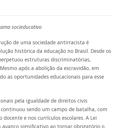
grama socieducativo
rução de uma sociedade antirracista é
lução histórica da educação no Brasil. Desde os
perpetuou estruturas discriminatórias,
 Mesmo após a abolição da escravidão, em
ando as oportunidades educacionais para esse
nais pela igualdade de direitos civis
 continuou sendo um campo de batalha, com
 docente e nos currículos escolares. A Lei
avanço significativo ao tornar obrigatório o