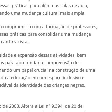
ssas práticas para além das salas de aula,
endo uma mudança cultural mais ampla.
 compromisso com a formação de professores,
dessas práticas para consolidar uma mudança
 antirracista.
uidade e expansão dessas atividades, bem
ias para aprofundar a compreensão dos
hando um papel crucial na construção de uma
ndo a educação em um espaço inclusivo e
ável da identidade das crianças negras.
o de 2003. Altera a Lei nº 9.394, de 20 de