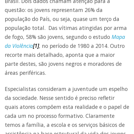
Brasil. Dois dados chamam atenção para a
questão: os jovens representam 26% da
população do País, ou seja, quase um terço da
população total. Das vítimas atingidas por arma
de fogo, 58% são jovens, segundo o estudo
Mapa
da Violência
[1]
, no período de 1980 a 2014. Outro
recorte mais detalhado, aponta que a maior
parte destes, são jovens negros e moradores de
áreas periféricas.
Especialistas consideram a juventude um espelho
da sociedade. Nesse sentido é preciso refletir
quais atores compõem esta realidade e o papel de
cada um no processo formativo. Claramente
temos a família, a escola e os serviços básicos de
assistência na base estrutural da vida dos jovens.