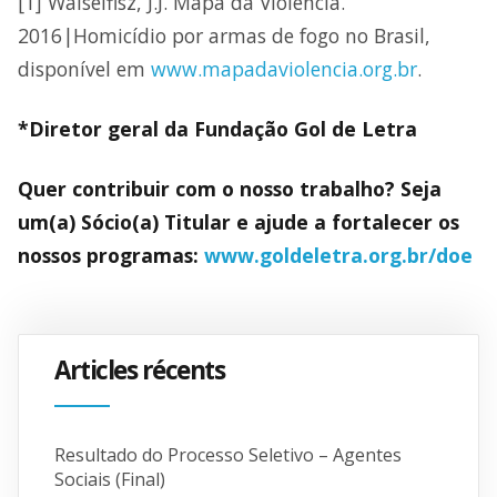
[1] Waiselfisz, J.J. Mapa da Violência.
2016|Homicídio por armas de fogo no Brasil,
disponível em
www.mapadaviolencia.org.br
.
*D
iretor geral da Fundação Gol de Letra
Quer contribuir com o nosso trabalho? Seja
um(a) Sócio(a) Titular e ajude a fortalecer os
nossos programas:
www.goldeletra.org.br/doe
Articles récents
Resultado do Processo Seletivo – Agentes
Sociais (Final)