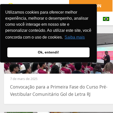
FAIRE UN DON
Utilizamos cookies para oferecer melhor
experiência, melhorar o desempenho, analisar
como você interage em nosso site e
personalizar conteúdo. Ao utilizar este site, você
concorda com o uso de cookies.
Saiba mais
Ok, entendi!
7 de mars de 2025
Convocação para a Primeira Fase do Curso Pré-
Vestibular Comunitário Gol de Letra RJ