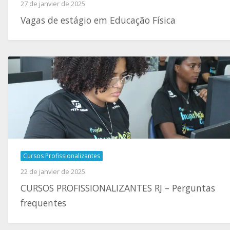
27 de janvier de 2025
Vagas de estágio em Educação Física
Cursos Profissionalizantes
22 de janvier de 2025
CURSOS PROFISSIONALIZANTES RJ – Perguntas
frequentes