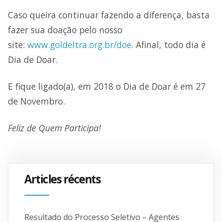
Caso queira continuar fazendo a diferença, basta
fazer sua doação pelo nosso
site:
www.goldeltra.org.br/doe.
Afinal, todo dia é
Dia de Doar.
E fique ligado(a), em 2018 o Dia de Doar é em 27
de Novembro.
Feliz de Quem Participa!
Articles récents
Resultado do Processo Seletivo – Agentes