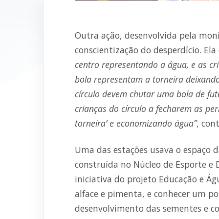
Outra ação, desenvolvida pela mon
conscientização do desperdício. Ela 
centro representando a água, e as cr
bola representam a torneira deixando
círculo devem chutar uma bola de fut
crianças do círculo a fecharem as pe
torneira’ e economizando água”
, cont
Uma das estações usava o espaço da
construída no Núcleo de Esporte 
iniciativa do projeto Educação e Ág
alface e pimenta, e conhecer um po
desenvolvimento das sementes e con