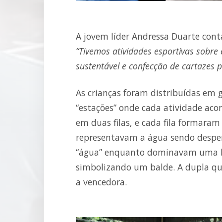
A jovem líder Andressa Duarte cont
“Tivemos atividades esportivas sobre
sustentável e confecção de cartazes p
As crianças foram distribuídas em 
“estações” onde cada atividade acon
em duas filas, e cada fila formaram
representavam a água sendo desperd
“água” enquanto dominavam uma bo
simbolizando um balde. A dupla que
a vencedora.