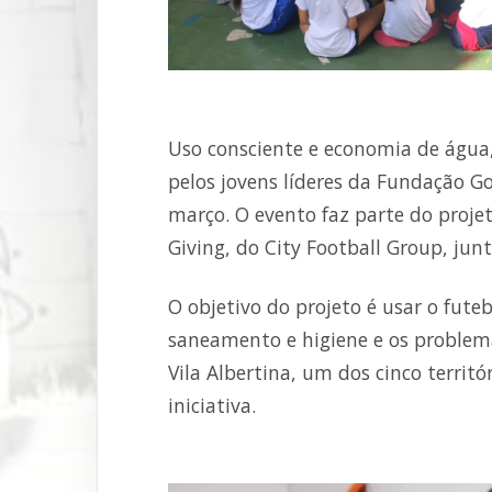
Uso consciente e economia de água,
pelos jovens líderes da Fundação G
março. O evento faz parte do proje
Giving, do City Football Group, ju
O objetivo do projeto é usar o fute
saneamento e higiene e os problema
Vila Albertina, um dos cinco terri
iniciativa.