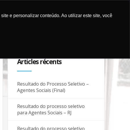
e e personalizar conteúdo. Ao utilizar este site, você
ICATIONS
CAMPAGNES
PARTENAIRES
BLOG
CONTACTS
Articles récents
Resultado do Processo Seletivo –
Agentes Sociais (Final)
Resultado do processo seletivo
para Agentes Sociais – RJ
Resultado do processo seletivo