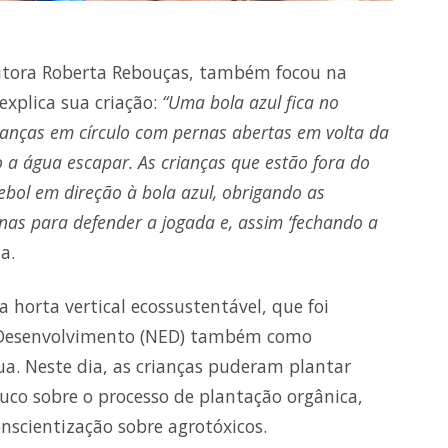
itora Roberta Rebouças, também focou na
explica sua criação:
“Uma bola azul fica no
ianças em círculo com pernas abertas em volta da
 a água escapar. As crianças que estão fora do
ebol em direção à bola azul, obrigando as
rnas para defender a jogada e, assim ‘fechando a
a.
 horta vertical ecossustentável, que foi
e Desenvolvimento (NED) também como
ua. Neste dia, as crianças puderam plantar
uco sobre o processo de plantação orgânica,
scientização sobre agrotóxicos.