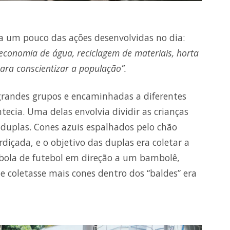
a um pouco das ações desenvolvidas no dia:
 economia de água, reciclagem de materiais, horta
ara conscientizar a população”.
grandes grupos e encaminhadas a diferentes
tecia. Uma delas envolvia dividir as crianças
 duplas. Cones azuis espalhados pelo chão
içada, e o objetivo das duplas era coletar a
la de futebol em direção a um bambolê,
 coletasse mais cones dentro dos “baldes” era