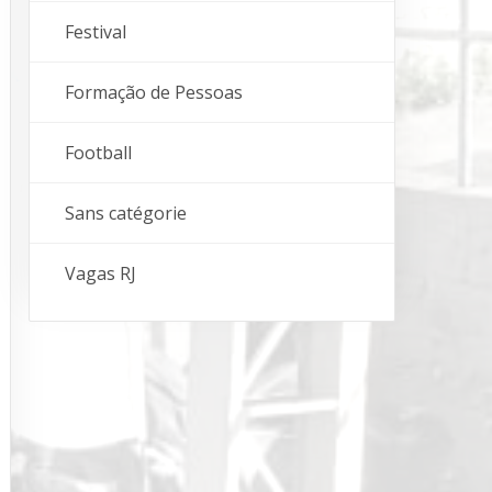
Festival
Formação de Pessoas
Football
Sans catégorie
Vagas RJ