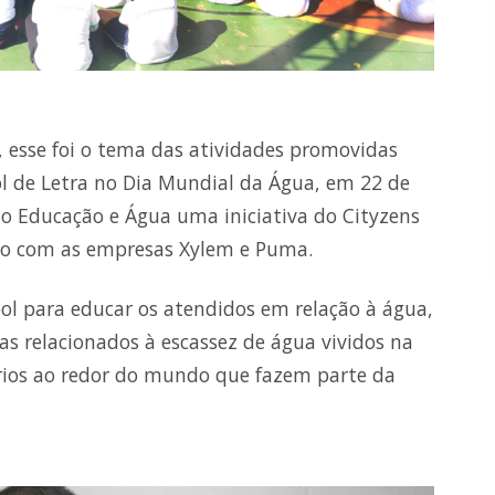
 esse foi o tema das atividades promovidas
ol de Letra no Dia Mundial da Água, em 22 de
to Educação e Água uma iniciativa do Cityzens
nto com as empresas Xylem e Puma.
bol para educar os atendidos em relação à água,
s relacionados à escassez de água vividos na
tórios ao redor do mundo que fazem parte da