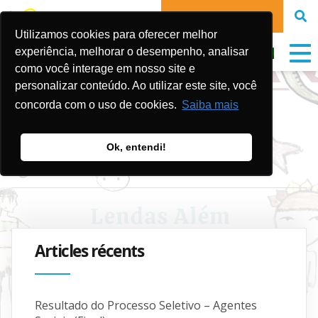
FAIRE UN DON
Utilizamos cookies para oferecer melhor
experiência, melhorar o desempenho, analisar
como você interage em nosso site e
personalizar conteúdo. Ao utilizar este site, você
N° 16
concorda com o uso de cookies.
Saiba mais
Ok, entendi!
Publicado em:
25 de septembre de 2024
Articles récents
Resultado do Processo Seletivo – Agentes