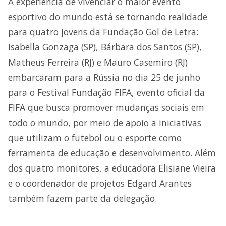
A experiência de vivenciar o maior evento
esportivo do mundo está se tornando realidade
para quatro jovens da Fundação Gol de Letra:
Isabella Gonzaga (SP), Bárbara dos Santos (SP),
Matheus Ferreira (RJ) e Mauro Casemiro (RJ)
embarcaram para a Rússia no dia 25 de junho
para o Festival Fundação FIFA, evento oficial da
FIFA que busca promover mudanças sociais em
todo o mundo, por meio de apoio a iniciativas
que utilizam o futebol ou o esporte como
ferramenta de educação e desenvolvimento. Além
dos quatro monitores, a educadora Elisiane Vieira
e o coordenador de projetos Edgard Arantes
também fazem parte da delegação.