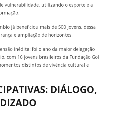
e vulnerabilidade, utilizando o esporte e a
formação.
bio já beneficiou mais de 500 jovens, dessa
rança e ampliação de horizontes.
nsão inédita: foi o ano da maior delegação
bio, com 16 jovens brasileiros da Fundação Gol
omentos distintos de vivência cultural e
CIPATIVAS: DIÁLOGO,
NDIZADO