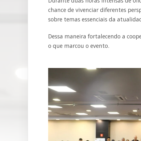
Durante duas horas intensas de ofic
chance de vivenciar diferentes pers
sobre temas essenciais da atualida
Dessa maneira fortalecendo a coope
o que marcou o evento.