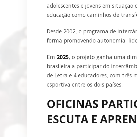
adolescentes e jovens em situação d
educação como caminhos de trans
Desde 2002, o programa de intercâm
forma promovendo autonomia, lide
Em
2025
, o projeto ganha uma dime
brasileira a participar do intercâm
de Letra e 4 educadores, com três m
esportiva entre os dois países.
OFICINAS PARTI
ESCUTA E APRE