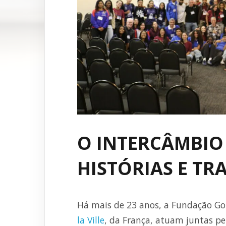
O INTERCÂMBIO
HISTÓRIAS E T
Há mais de 23 anos, a Fundação Gol 
la Ville
, da França, atuam juntas pel