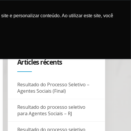
e e personalizar conteúdo. Ao utilizar este site, você
ICATIONS
CAMPAGNES
PARTENAIRES
BLOG
CONTACTS
Articles récents
Resultado do Processo Seletivo –
Agentes Sociais (Final)
Resultado do processo seletivo
para Agentes Sociais – RJ
Resultado do processo seletivo