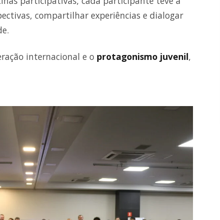
inas participativas, cada participante teve a
pectivas, compartilhar experiências e dialogar
de.
ração internacional e o
protagonismo juvenil
,