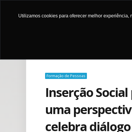
Utilizamos cookies para oferecer melhor experiência, 
FAIRE UN 
Formação de Pessoas
Inserção Social
uma perspectiva
celebra diálog