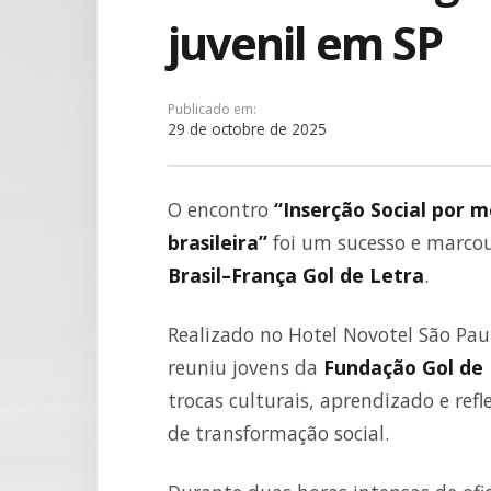
juvenil em SP
Publicado em:
29 de octobre de 2025
O encontro
“Inserção Social por 
brasileira”
foi um sucesso e marcou
Brasil–França Gol de Letra
.
Realizado no Hotel Novotel São Pau
reuniu jovens da
Fundação Gol de
trocas culturais, aprendizado e re
de transformação social.