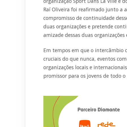
organização Sport Dans La Ville e d
Raí Oliveira foi reafirmado junto a
compromisso de continuidade desse
duas organizações e pretende cont
amizade dessas duas organizações e
Em tempos em que o intercâmbio cul
cruciais do que nunca, eventos com
organizações locais e internacionai
promissor para os jovens de todo 