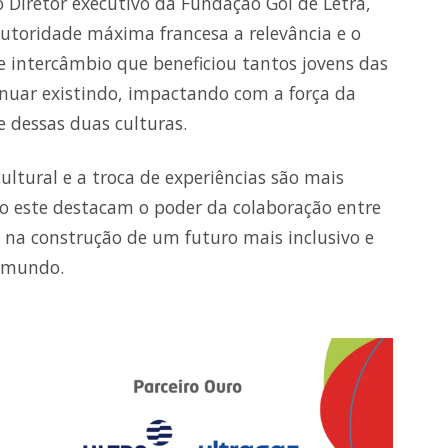
o Diretor executivo da Fundação Gol de Letra,
 autoridade máxima francesa a relevância e o
 intercâmbio que beneficiou tantos jovens das
inuar existindo, impactando com a força da
 dessas duas culturas.
tural e a troca de experiências são mais
o este destacam o poder da colaboração entre
s na construção de um futuro mais inclusivo e
o mundo.