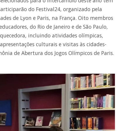
 selecionados para o intercâmbio deste ano têm
articiparão do Festival24, organizado pela
idades de Lyon e Paris, na França. Oito membros
educadores, do Rio de Janeiro e de São Paulo,
quecedora, incluindo atividades olímpicas,
apresentações culturais e visitas às cidades-
mônia de Abertura dos Jogos Olímpicos de Paris.