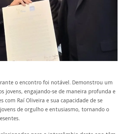
ante o encontro foi notável. Demonstrou um
os jovens, engajando-se de maneira profunda e
es com Raí Oliveira e sua capacidade de se
jovens de orgulho e entusiasmo, tornando o
esentes.