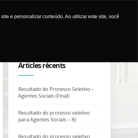
e e personalizar conteúdo. Ao utilizar este site, você
ICATIONS
CAMPAGNES
PARTENAIRES
BLOG
CONTACTS
Articles récents
Resultado do Processo Seletivo –
Agentes Sociais (Final)
Resultado do processo seletivo
para Agentes Sociais – RJ
Resultado do processo seletivo