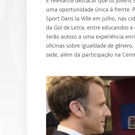
É relevante destacar que os jovens
uma oportunidade única à frente. P
Sport Dans la Ville em julho, nas c
da Gol de Letra, entre educandos e 
terão acesso a uma experiência enri
oficinas sobre igualdade de gênero, 
sede, além da participação na Ceri