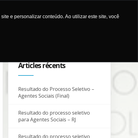
e e personalizar conteúdo. Ao utilizar este site, você
ICATIONS
CAMPAGNES
PARTENAIRES
BLOG
CONTACTS
Articles récents
Resultado do Processo Seletivo –
Agentes Sociais (Final)
Resultado do processo seletivo
para Agentes Sociais – RJ
Resultado do processo seletivo