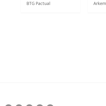
BTG Pactual
Arke