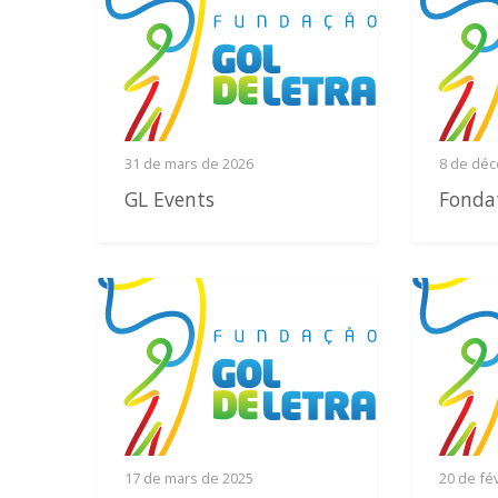
31 de mars de 2026
8 de dé
GL Events
Fonda
17 de mars de 2025
20 de fé