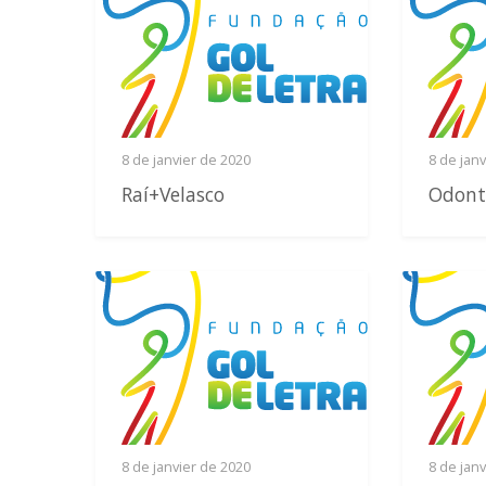
8 de janvier de 2020
8 de jan
Raí+Velasco
Odont
8 de janvier de 2020
8 de jan