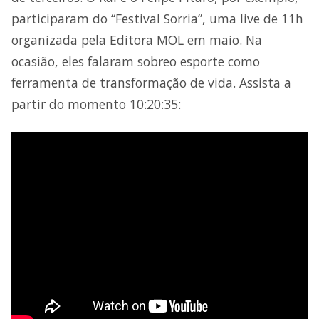
participaram do “Festival Sorria”, uma live de 11h
organizada pela Editora MOL em maio. Na
ocasião, eles falaram sobreo esporte como
ferramenta de transformação de vida. Assista a
partir do momento 10:20:35: