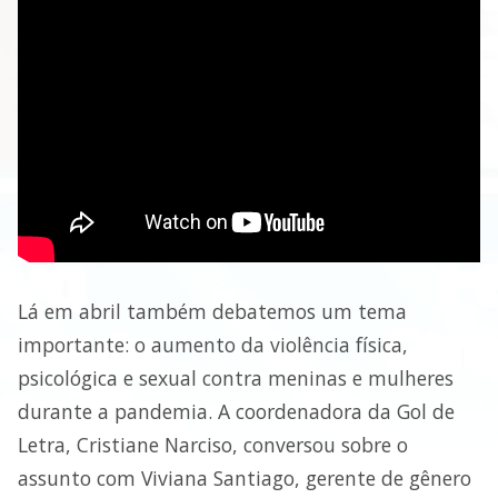
Lá em abril também debatemos um tema
importante: o aumento da violência física,
psicológica e sexual contra meninas e mulheres
durante a pandemia. A coordenadora da Gol de
Letra, Cristiane Narciso, conversou sobre o
assunto com Viviana Santiago, gerente de gênero