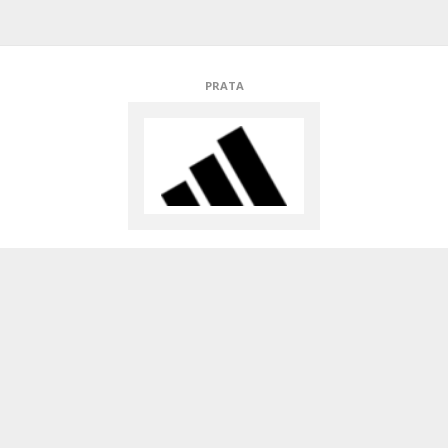
PRATA
APOIADORES TÉCNICOS