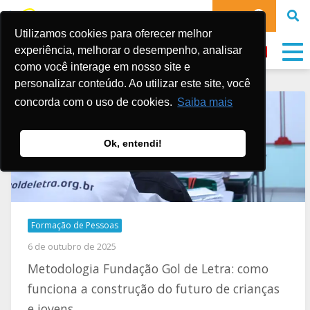
DOE
Utilizamos cookies para oferecer melhor
experiência, melhorar o desempenho, analisar
como você interage em nosso site e
personalizar conteúdo. Ao utilizar este site, você
concorda com o uso de cookies.
Saiba mais
Ok, entendi!
Formação de Pessoas
6 de outubro de 2025
Metodologia Fundação Gol de Letra: como
funciona a construção do futuro de crianças
e jovens