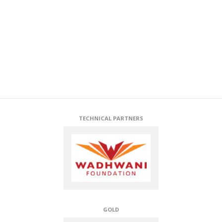
SILVER
DIAMOND