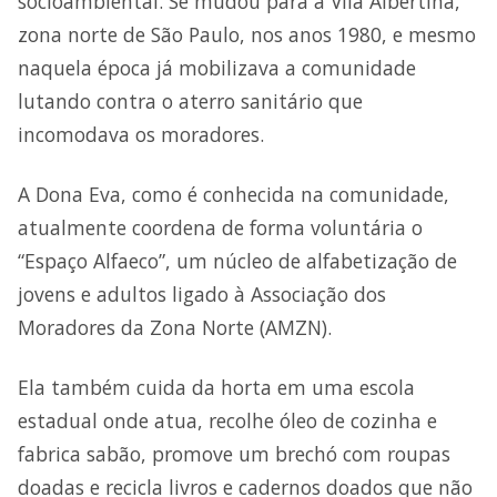
socioambiental. Se mudou para a Vila Albertina,
zona norte de São Paulo, nos anos 1980, e mesmo
naquela época já mobilizava a comunidade
lutando contra o aterro sanitário que
incomodava os moradores.
A Dona Eva, como é conhecida na comunidade,
atualmente coordena de forma voluntária o
“Espaço Alfaeco”, um núcleo de alfabetização de
jovens e adultos ligado à Associação dos
Moradores da Zona Norte (AMZN).
Ela também cuida da horta em uma escola
estadual onde atua, recolhe óleo de cozinha e
fabrica sabão, promove um brechó com roupas
doadas e recicla livros e cadernos doados que não