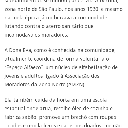
socioambiental. Se mudou para a Vila Albertina,
zona norte de São Paulo, nos anos 1980, e mesmo
naquela época já mobilizava a comunidade
lutando contra o aterro sanitário que
incomodava os moradores.
A Dona Eva, como é conhecida na comunidade,
atualmente coordena de forma voluntária o
“Espaço Alfaeco”, um núcleo de alfabetização de
jovens e adultos ligado à Associação dos
Moradores da Zona Norte (AMZN).
Ela também cuida da horta em uma escola
estadual onde atua, recolhe óleo de cozinha e
fabrica sabão, promove um brechó com roupas
doadas e recicla livros e cadernos doados que não