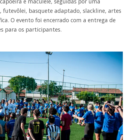
capoeira e maculelê, seguidas por uma
, futevôlei, basquete adaptado, slackline, artes
fica. O evento foi encerrado com a entrega de
s para os participantes.