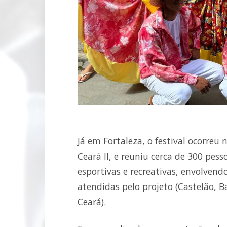
Já em Fortaleza, o festival ocorreu
Ceará II, e reuniu cerca de 300 pes
esportivas e recreativas, envolvend
atendidas pelo projeto (Castelão, B
Ceará).