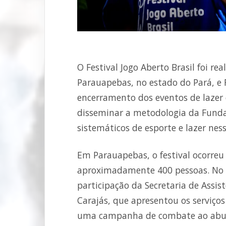
O Festival Jogo Aberto Brasil foi re
Parauapebas, no estado do Pará, e 
encerramento dos eventos de lazer d
disseminar a metodologia da Funda
sistemáticos de esporte e lazer ne
Em Parauapebas, o festival ocorreu 
aproximadamente 400 pessoas. No p
participação da Secretaria de Assi
Carajás, que apresentou os serviço
uma campanha de combate ao abuso 