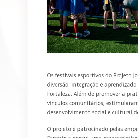
Os festivais esportivos do Projeto
diversão, integração e aprendizad
Fortaleza. Além de promover a práti
vínculos comunitários, estimulara
desenvolvimento social e cultural d
O projeto é patrocinado pelas empre