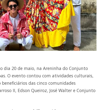
 no dia 20 de maio, na Areninha do Conjunto
soas. O evento contou com atividades culturais,
o beneficiários das cinco comunidades
arroso II, Edson Queiroz, José Walter e Conjunto