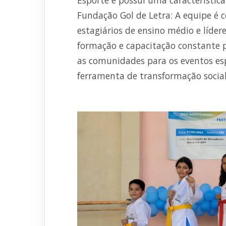
Esporte e possui uma característica
Fundação Gol de Letra: A equipe é c
estagiários de ensino médio e líde
formação e capacitação constante p
as comunidades para os eventos esp
ferramenta de transformação social