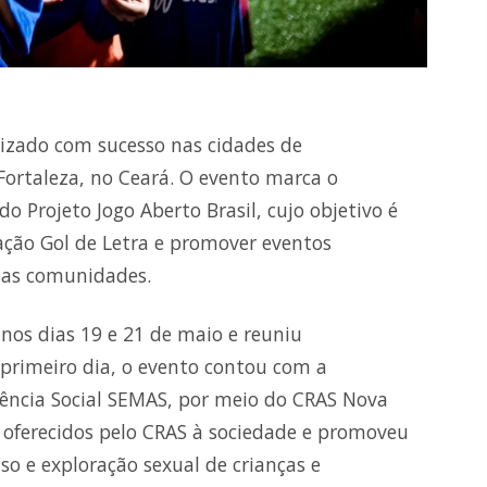
alizado com sucesso nas cidades de
Fortaleza, no Ceará. O evento marca o
o Projeto Jogo Aberto Brasil, cujo objetivo é
ção Gol de Letra e promover eventos
ssas comunidades.
nos dias 19 e 21 de maio e reuniu
rimeiro dia, o evento contou com a
stência Social SEMAS, por meio do CRAS Nova
s oferecidos pelo CRAS à sociedade e promoveu
e exploração sexual de crianças e