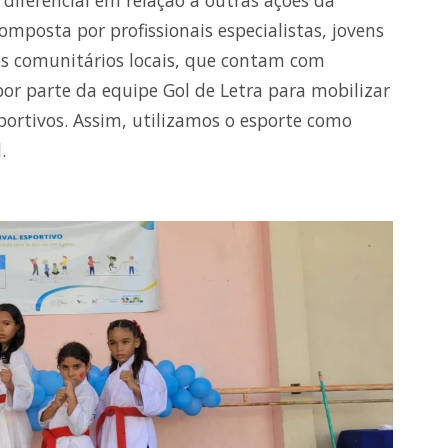
 diferencial em relação a outras ações da
omposta por profissionais especialistas, jovens
res comunitários locais, que contam com
or parte da equipe Gol de Letra para mobilizar
ortivos. Assim, utilizamos o esporte como
.