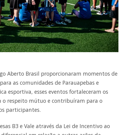
 Jogo Aberto Brasil proporcionaram momentos de
o para as comunidades de Parauapebas e
ca esportiva, esses eventos fortaleceram os
m o respeito mútuo e contribuíram para o
os participantes.
sas B3 e Vale através da Lei de Incentivo ao