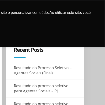
e e personalizar conteúdo. Ao utilizar este site, você
UPPORT
CONTACT AND
SUPPORTERS
BLOG
LOCALIZATION
Recent Posts
Resultado do Processo Seletivo –
Agentes Sociais (Final)
Resultado do processo seletivo
para Agentes Sociais – RJ
Resultado do processo seletivo