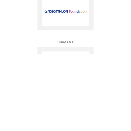
PLATINA
OR