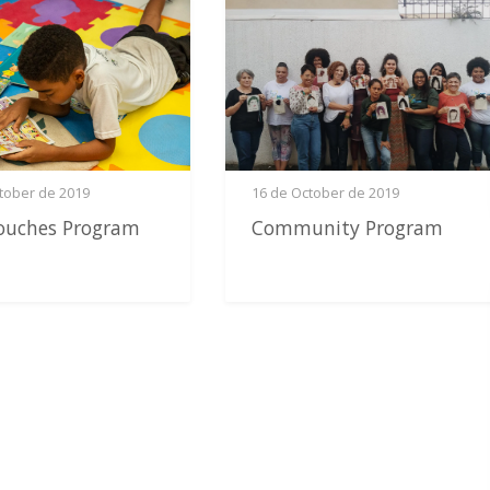
tober de 2019
16 de October de 2019
ouches Program
Community Program