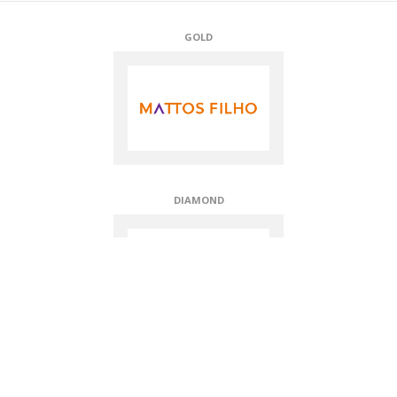
GOLD
DIAMOND
PLATINE