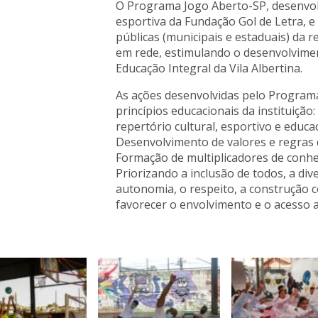
O Programa Jogo Aberto-SP, desenvol
esportiva da Fundação Gol de Letra, e
públicas (municipais e estaduais) da r
em rede, estimulando o desenvolvimen
Educação Integral da Vila Albertina.
As ações desenvolvidas pelo Progra
princípios educacionais da instituição
repertório cultural, esportivo e educa
Desenvolvimento de valores e regras d
Formação de multiplicadores de conhe
Priorizando a inclusão de todos, a dive
autonomia, o respeito, a construção c
favorecer o envolvimento e o acesso as