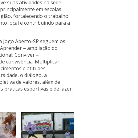
ve suas atividades na sede
 principalmente em escolas
egião, fortalecendo o trabalho
to local e contribuindo para a
ma Jogo Aberto-SP seguem os
: Aprender – ampliação do
cional; Conviver –
e convivência; Multiplicar –
cimentos e atitudes.
rsidade, o diálogo, a
oletiva de valores, além de
 práticas esportivas e de lazer.