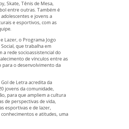
by, Skate, Tênis de Mesa,
debol entre outras. Também é
, adolescentes e jovens a
turais e esportivos, com as
quipe.
e e Lazer, o Programa Jogo
 Social, que trabalha em
 a rede socioassistencial do
rtalecimento de vínculos entre as
o para o desenvolvimento da
Gol de Letra acredita da
 20 jovens da comunidade,
o, para que ampliem a cultura
s de perspectivas de vida,
s esportivas e de lazer,
 conhecimentos e atitudes, uma