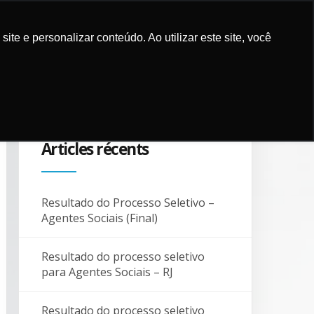
e e personalizar conteúdo. Ao utilizar este site, você
ICATIONS
CAMPAGNES
PARTENAIRES
BLOG
CONTACTS
Articles récents
Resultado do Processo Seletivo –
Agentes Sociais (Final)
Resultado do processo seletivo
para Agentes Sociais – RJ
Resultado do processo seletivo