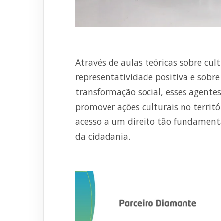
Através de aulas teóricas sobre cult
representatividade positiva e sobre 
transformação social, esses agente
promover ações culturais no territ
acesso a um direito tão fundamenta
da cidadania.