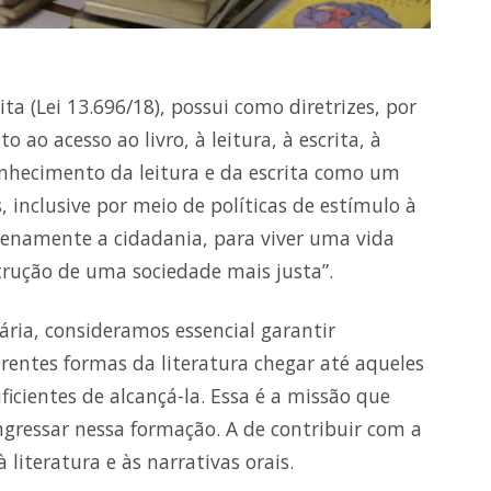
ita (Lei 13.696/18), possui como diretrizes, por
o ao acesso ao livro, à leitura, à escrita, à
econhecimento da leitura e da escrita como um
s, inclusive por meio de políticas de estímulo à
plenamente a cidadania, para viver uma vida
trução de uma sociedade mais justa”.
ária, consideramos essencial garantir
erentes formas da literatura chegar até aqueles
cientes de alcançá-la. Essa é a missão que
ngressar nessa formação. A de contribuir com a
 literatura e às narrativas orais.