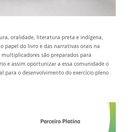
ura, oralidade, literatura preta e indígena,
o papel do livro e das narrativas orais na
s multiplicadores são preparados para
ório e assim oportunizar a essa comunidade o
l para o desenvolvimento do exercício pleno