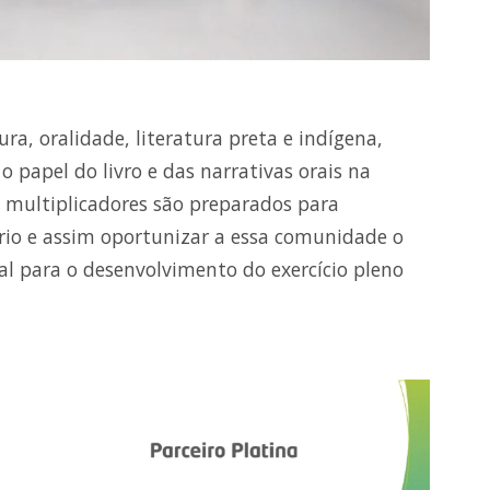
ura, oralidade, literatura preta e indígena,
o papel do livro e das narrativas orais na
s multiplicadores são preparados para
ório e assim oportunizar a essa comunidade o
l para o desenvolvimento do exercício pleno