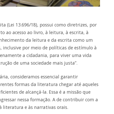
ita (Lei 13.696/18), possui como diretrizes, por
o ao acesso ao livro, à leitura, à escrita, à
econhecimento da leitura e da escrita como um
s, inclusive por meio de políticas de estímulo à
plenamente a cidadania, para viver uma vida
trução de uma sociedade mais justa”.
ária, consideramos essencial garantir
erentes formas da literatura chegar até aqueles
cientes de alcançá-la. Essa é a missão que
ngressar nessa formação. A de contribuir com a
 literatura e às narrativas orais.