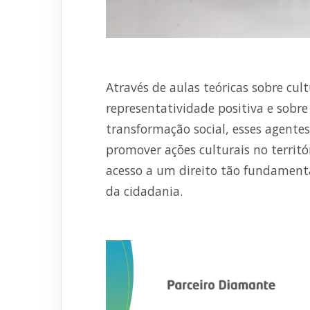
Através de aulas teóricas sobre cult
representatividade positiva e sobre 
transformação social, esses agente
promover ações culturais no territ
acesso a um direito tão fundamenta
da cidadania.