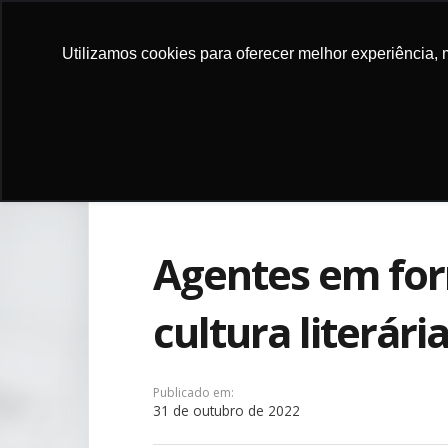
Utilizamos cookies para oferecer melhor experiência, 
DOE
INSTITU
Agentes em fo
cultura literári
Publicado em:
31 de outubro de 2022