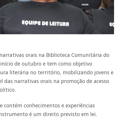
narrativas orais na Biblioteca Comunitária do
 início de outubro e tem como objetivo
ra literária no território, mobilizando jovens e
l das narrativas orais na promoção de acesso
lítico.
e contém conhecimentos e experiências
nstrumento é um direito previsto em lei.