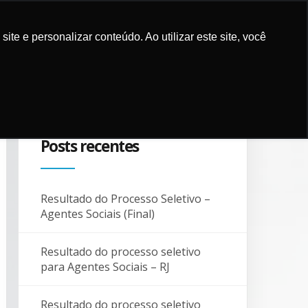
e e personalizar conteúdo. Ao utilizar este site, você
ES E MÍDIA
COMO APOIAR
PARCEIROS
BLOG
CONTATO
Posts recentes
Resultado do Processo Seletivo –
Agentes Sociais (Final)
Resultado do processo seletivo
para Agentes Sociais – RJ
Resultado do processo seletivo