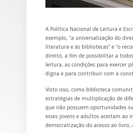
A Política Nacional de Leitura e Escr
exemplo, “a universalização do direit
literatura e às bibliotecas” e “o r
direito, a fim de possibilitar a todo
leitura, as condições para exercer 
digna e para contribuir com a cons
Visto isso, como biblioteca comunit
estratégias de multiplicação de dif
que não possuem oportunidades sufi
esses jovens e adultos aceitam ao i
democratização do acesso ao livro, à