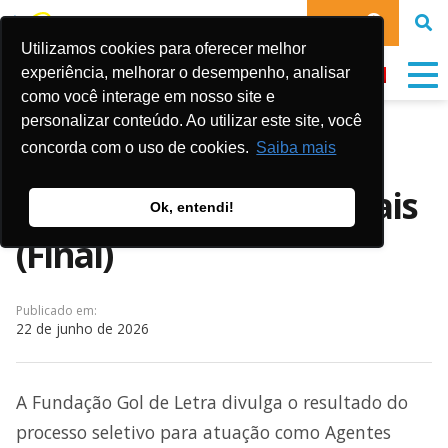
DOE
Utilizamos cookies para oferecer melhor
experiência, melhorar o desempenho, analisar
como você interage em nosso site e
personalizar conteúdo. Ao utilizar este site, você
Resultado do Processo
concorda com o uso de cookies.
Saiba mais
Seletivo – Agentes Sociais
Ok, entendi!
(Final)
Publicado em:
22 de junho de 2026
A Fundação Gol de Letra divulga o resultado do
processo seletivo para atuação como Agentes