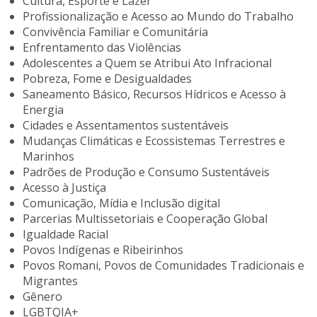
Cultura, Esporte e Lazer
Profissionalização e Acesso ao Mundo do Trabalho
Convivência Familiar e Comunitária
Enfrentamento das Violências
Adolescentes a Quem se Atribui Ato Infracional
Pobreza, Fome e Desigualdades
Saneamento Básico, Recursos Hídricos e Acesso à
Energia
Cidades e Assentamentos sustentáveis
Mudanças Climáticas e Ecossistemas Terrestres e
Marinhos
Padrões de Produção e Consumo Sustentáveis
Acesso à Justiça
Comunicação, Mídia e Inclusão digital
Parcerias Multissetoriais e Cooperação Global
Igualdade Racial
Povos Indígenas e Ribeirinhos
Povos Romani, Povos de Comunidades Tradicionais e
Migrantes
Gênero
LGBTQIA+