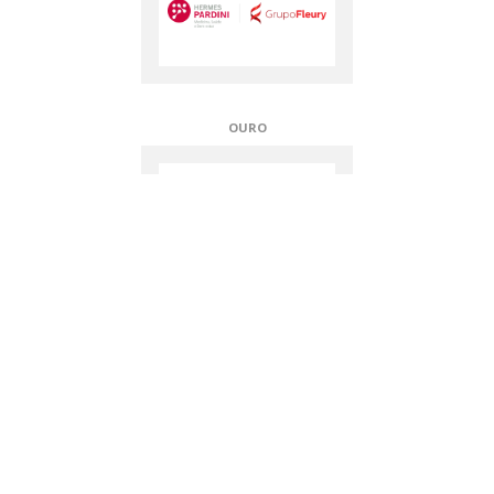
OURO
APOIADORES TÉCNICOS