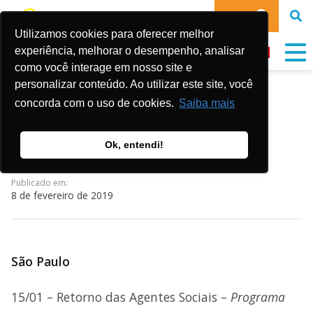
DOE
Utilizamos cookies para oferecer melhor
experiência, melhorar o desempenho, analisar
como você interage em nosso site e
personalizar conteúdo. Ao utilizar este site, você
AGENDA DE
concorda com o uso de cookies.
Saiba mais
FEVEREIRO/2019
Ok, entendi!
Publicado em:
8 de fevereiro de 2019
São Paulo
15/01 – Retorno das Agentes Sociais –
Programa