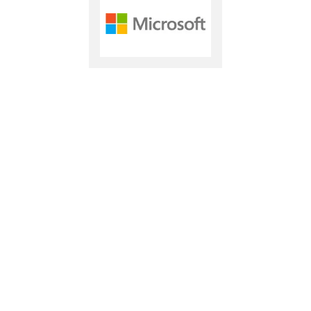
DIAMANTE
APOIADORES TÉCNICOS