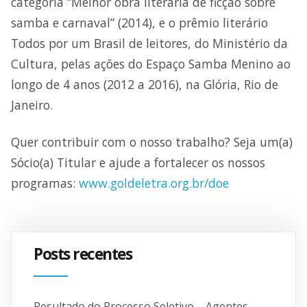
categoria “Melhor obra literária de ficção sobre
samba e carnaval” (2014), e o prêmio literário
Todos por um Brasil de leitores, do Ministério da
Cultura, pelas ações do Espaço Samba Menino ao
longo de 4 anos (2012 a 2016), na Glória, Rio de
Janeiro.
Quer contribuir com o nosso trabalho? Seja um(a)
Sócio(a) Titular e ajude a fortalecer os nossos
programas:
www.goldeletra.org.br/doe
Posts recentes
Resultado do Processo Seletivo – Agentes