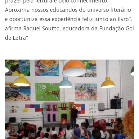
prazer pela leitura e pelo conhecimento.
Aproxima nossos educandos do universo literário
e oportuniza essa experiência feliz junto ao livro”,
afirma Raquel Soutto, educadora da Fundação Gol
de Letra”