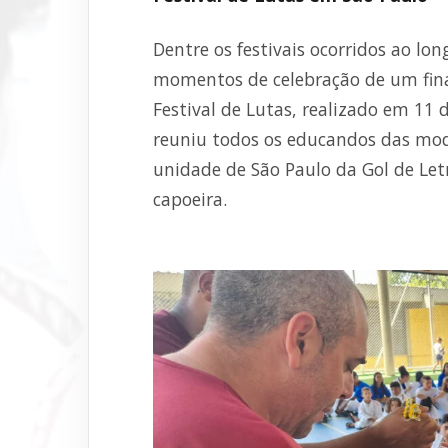
Dentre os festivais ocorridos ao l
momentos de celebração de um final
Festival de Lutas, realizado em 11 
reuniu todos os educandos das moda
unidade de São Paulo da Gol de Letr
capoeira.