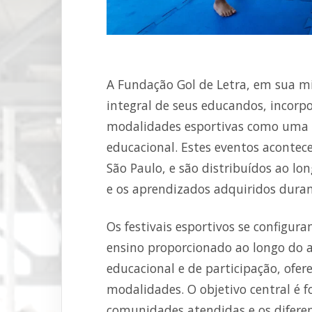
A Fundação Gol de Letra, em sua m
integral de seus educandos, incorpo
modalidades esportivas como uma
educacional. Estes eventos aconte
São Paulo, e são distribuídos ao lo
e os aprendizados adquiridos durant
Os festivais esportivos se configu
ensino proporcionado ao longo do a
educacional e de participação, ofe
modalidades. O objetivo central é f
comunidades atendidas e os diferen