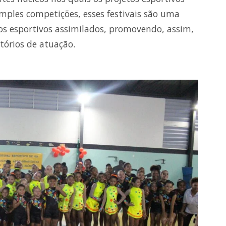
mples competições, esses festivais são uma
os esportivos assimilados, promovendo, assim,
tórios de atuação.