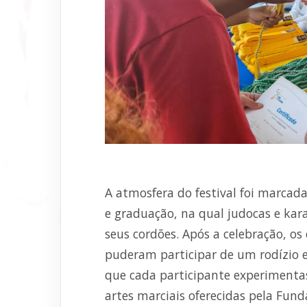
A atmosfera do festival foi marcad
e graduação, na qual judocas e kara
seus cordões. Após a celebração, o
puderam participar de um rodízio 
que cada participante experimentas
artes marciais oferecidas pela Fun