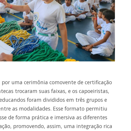
a por uma cerimônia comovente de certificação
tecas trocaram suas faixas, e os capoeiristas,
s educandos foram divididos em três grupos e
entre as modalidades. Esse formato permitiu
se de forma prática e imersiva as diferentes
dação, promovendo, assim, uma integração rica