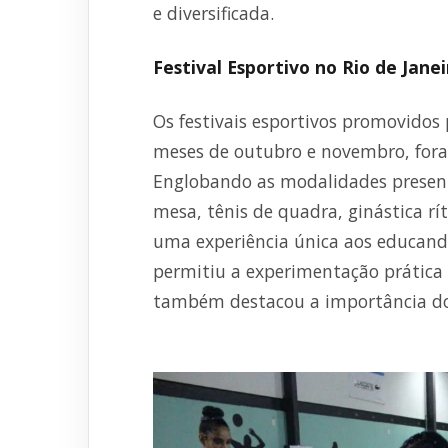
e diversificada.
Festival Esportivo no Rio de Janei
Os festivais esportivos promovidos 
meses de outubro e novembro, for
Englobando as modalidades presente
mesa, tênis de quadra, ginástica r
uma experiência única aos educandos
permitiu a experimentação prática
também destacou a importância do