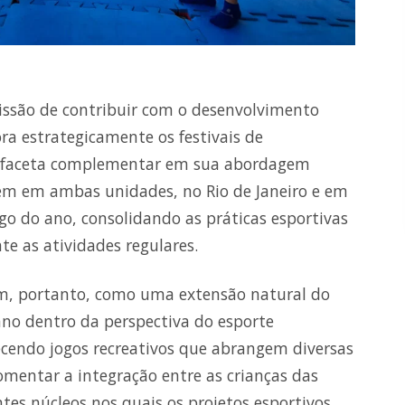
issão de contribuir com o desenvolvimento
ra estrategicamente os festivais de
 faceta complementar em sua abordagem
cem em ambas unidades, no Rio de Janeiro e em
ngo do ano, consolidando as práticas esportivas
e as atividades regulares.
ram, portanto, como uma extensão natural do
no dentro da perspectiva do esporte
recendo jogos recreativos que abrangem diversas
omentar a integração entre as crianças das
tes núcleos nos quais os projetos esportivos