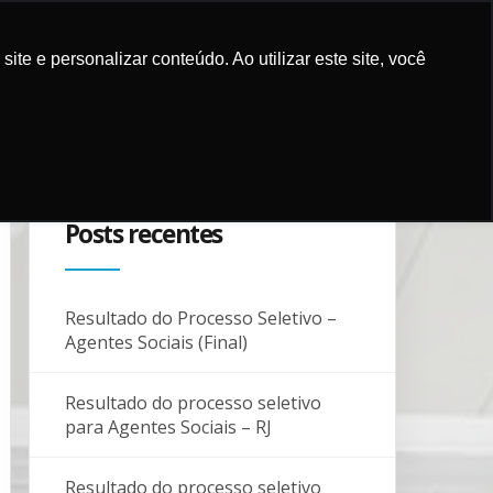
e e personalizar conteúdo. Ao utilizar este site, você
ES E MÍDIA
COMO APOIAR
PARCEIROS
BLOG
CONTATO
Posts recentes
Resultado do Processo Seletivo –
Agentes Sociais (Final)
Resultado do processo seletivo
para Agentes Sociais – RJ
Resultado do processo seletivo