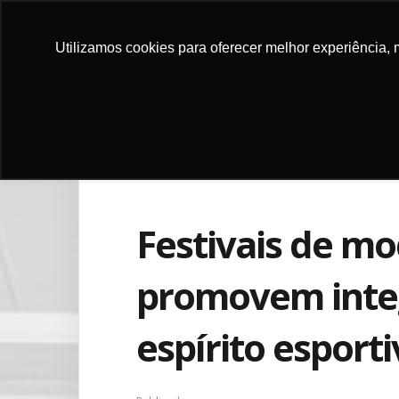
Utilizamos cookies para oferecer melhor experiência, 
DOE
INSTITU
Festivais de m
promovem integ
espírito esport