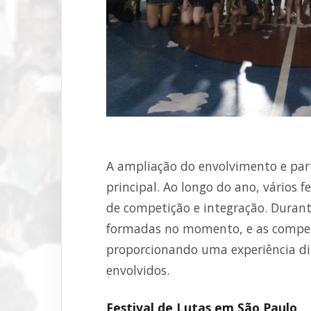
A ampliação do envolvimento e par
principal. Ao longo do ano, vários 
de competição e integração. Durant
formadas no momento, e as compet
proporcionando uma experiência di
envolvidos.
Festival de Lutas em São Paulo