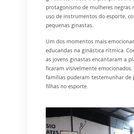
protagonismo de mulheres negras n
uso de instrumentos do esporte, c
pequenas ginastas.
Um dos momentos mais emocionantes
educandas na ginástica rítmica. Co
as jovens ginastas encantaram a pl
ficaram visivelmente emocionados.
famílias puderam testemunhar de p
filhas no esporte.