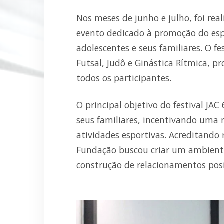
Nos meses de junho e julho, foi rea
evento dedicado à promoção do espo
adolescentes e seus familiares. O f
Futsal, Judô e Ginástica Rítmica, 
todos os participantes.
O principal objetivo do festival JAC
seus familiares, incentivando uma 
atividades esportivas. Acreditando
Fundação buscou criar um ambiente 
construção de relacionamentos posit