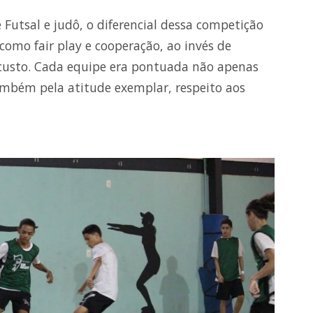
e Futsal e judô, o diferencial dessa competição
 como fair play e cooperação, ao invés de
 custo. Cada equipe era pontuada não apenas
ambém pela atitude exemplar, respeito aos