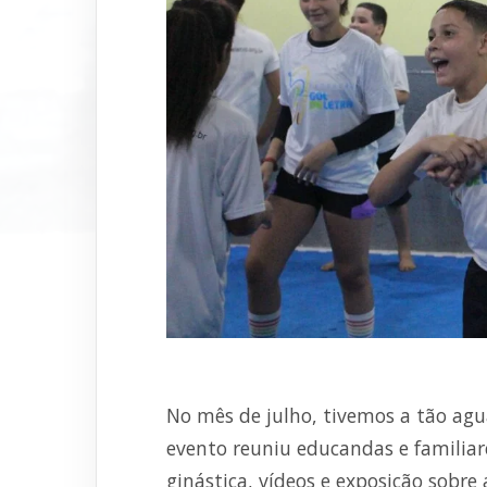
No mês de julho, tivemos a tão agu
evento reuniu educandas e familiar
ginástica, vídeos e exposição sobre