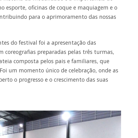
o esporte, oficinas de coque e maquiagem e o
ontribuindo para o aprimoramento das nossas
 do festival foi a apresentação das
m coreografias preparadas pelas três turmas,
ateia composta pelos pais e familiares, que
 Foi um momento único de celebração, onde as
erto o progresso e o crescimento das suas