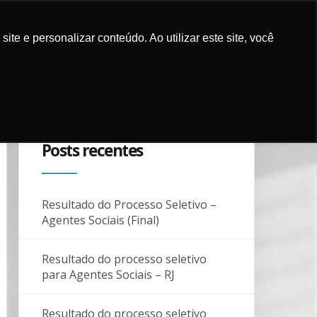
e e personalizar conteúdo. Ao utilizar este site, você
ES E MÍDIA
COMO APOIAR
PARCEIROS
BLOG
CONTATO
Posts recentes
Resultado do Processo Seletivo –
Agentes Sociais (Final)
Resultado do processo seletivo
para Agentes Sociais – RJ
Resultado do processo seletivo