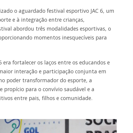
lizado o aguardado festival esportivo JAC 6, um
rte e à integração entre crianças,
estival abordou três modalidades esportivas, o
proporcionando momentos inesquecíveis para
 6 era fortalecer os laços entre os educandos e
maior interação e participação conjunta em
 no poder transformador do esporte, a
propício para o convívio saudável e a
ivos entre pais, filhos e comunidade.