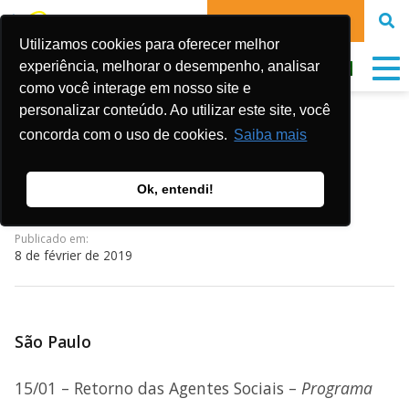
FAIRE UN DON
Utilizamos cookies para oferecer melhor
experiência, melhorar o desempenho, analisar
como você interage em nosso site e
personalizar conteúdo. Ao utilizar este site, você
AGENDA DE
concorda com o uso de cookies.
Saiba mais
FEVEREIRO/2019
Ok, entendi!
Publicado em:
8 de février de 2019
São Paulo
15/01 – Retorno das Agentes Sociais –
Programa