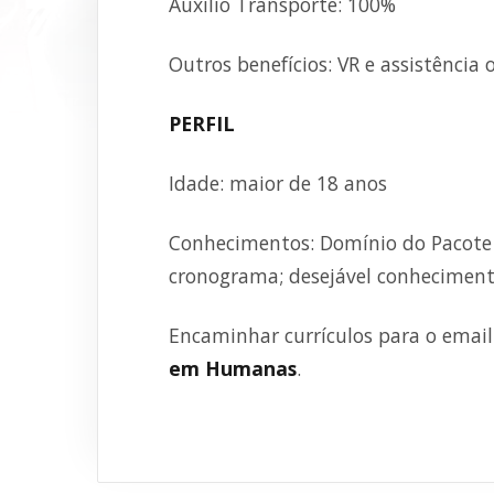
Auxílio Transporte: 100%
Outros benefícios: VR e assistência
PERFIL
Idade: maior de 18 anos
Conhecimentos: Domínio do Pacote 
cronograma; desejável conhecimento
Encaminhar currículos para o emai
em Humanas
.