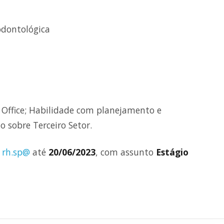
 odontológica
Office; Habilidade com planejamento e
 sobre Terceiro Setor.
l
rh.sp@
até
20/06/2023
, com assunto
Estágio