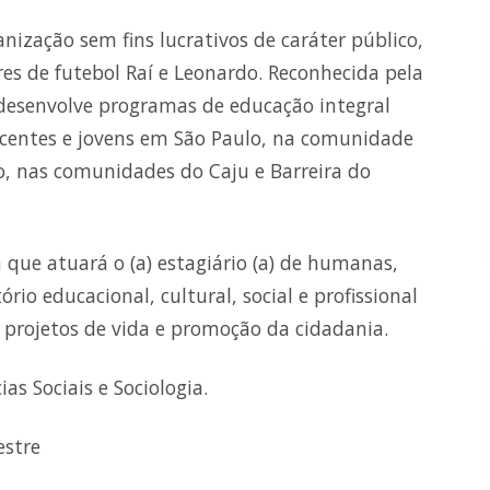
ização sem fins lucrativos de caráter público,
es de futebol Raí e Leonardo. Reconhecida pela
esenvolve programas de educação integral
escentes e jovens em São Paulo, na comunidade
iro, nas comunidades do Caju e Barreira do
que atuará o (a) estagiário (a) de humanas,
io educacional, cultural, social e profissional
 projetos de vida e promoção da cidadania.
ias Sociais e Sociologia.
estre