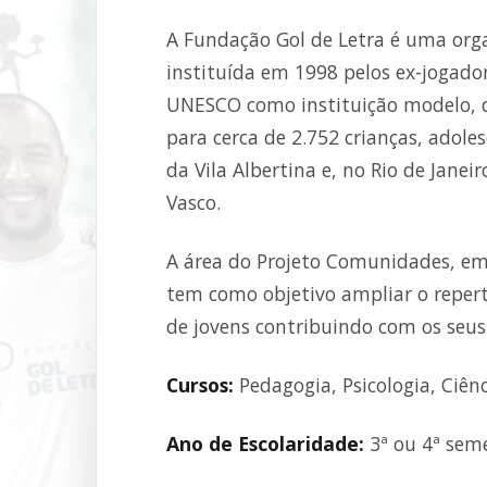
A Fundação Gol de Letra é uma organ
instituída em 1998 pelos ex-jogador
UNESCO como instituição modelo, d
para cerca de 2.752 crianças, adol
da Vila Albertina e, no Rio de Jane
Vasco.
A área do Projeto Comunidades, em 
tem como objetivo ampliar o repertór
de jovens contribuindo com os seus
Cursos:
Pedagogia, Psicologia, Ciênc
Ano de Escolaridade:
3ª ou 4ª sem