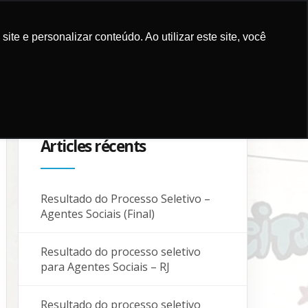
e e personalizar conteúdo. Ao utilizar este site, você
ICATIONS
CAMPAGNES
PARTENAIRES
BLOG
CONTACTS
Articles récents
Resultado do Processo Seletivo –
Agentes Sociais (Final)
Resultado do processo seletivo
para Agentes Sociais – RJ
Resultado do processo seletivo