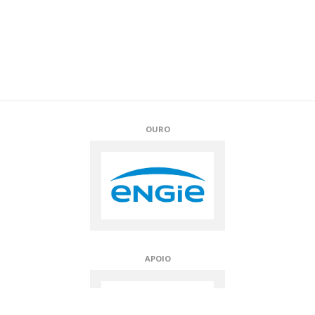
PRATA
BRONZE