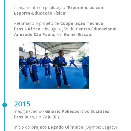
Lançamento da publicação “
Experiências com
Esporte-Educação Física
“.
Retomado o projeto de
Cooperação Técnica
Brasil-África
e inauguração do
Centro Educacional
Amizade São Paulo
, em
Guiné-Bissau
.
2015
Inauguração do
Ginásio Poliesportivo Sócrates
Brasileiro
, no
Caju
(RJ).
Início do
projeto Legado Olímpico
(Olympic Legacy)