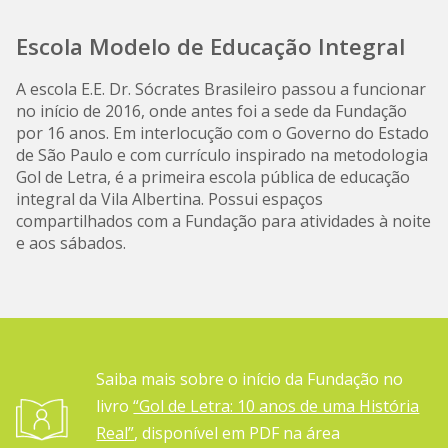
Escola Modelo de Educação Integral
A escola E.E. Dr. Sócrates Brasileiro passou a funcionar
no início de 2016, onde antes foi a sede da Fundação
por 16 anos. Em interlocução com o Governo do Estado
de São Paulo e com currículo inspirado na metodologia
Gol de Letra, é a primeira escola pública de educação
integral da Vila Albertina. Possui espaços
compartilhados com a Fundação para atividades à noite
e aos sábados.
Saiba mais sobre o início da Fundação no
livro
“Gol de Letra: 10 anos de uma História
Real”
, disponível em PDF na área