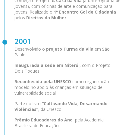
Começa o Projeto
A Cara da Vila
(atual Programa de
Jovens), com oficinas de arte e comunicação para
jovens. Realizado o
1º Encontro Gol de Cidadania
pelos
Direitos da Mulher
.
2001
Desenvolvido o
projeto Turma da Vila
em São
Paulo.
Inaugurada a sede em Niterói
, com o Projeto
Dois Toques.
Reconhecida pela UNESCO
como organização
modelo no apoio às crianças em situação de
vulnerabilidade social.
Parte do livro
“Cultivando Vida, Desarmando
Violências”
, da Unesco.
Prêmio Educadores do Ano
, pela Academia
Brasileira de Educação.