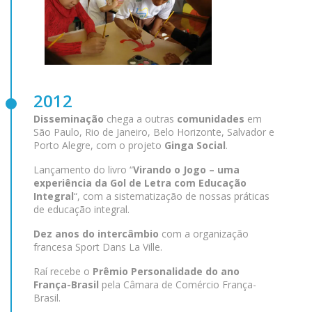
2012
Disseminação
chega a outras
comunidades
em
São Paulo, Rio de Janeiro, Belo Horizonte, Salvador e
Porto Alegre, com o projeto
Ginga Social
.
Lançamento do livro “
Virando o Jogo – uma
experiência da Gol de Letra com Educação
Integral
“, com a sistematização de nossas práticas
de educação integral.
Dez anos do intercâmbio
com a organização
francesa Sport Dans La Ville.
Raí recebe o
Prêmio Personalidade do ano
França-Brasil
pela Câmara de Comércio França-
Brasil.