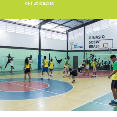
de
Publicações
.