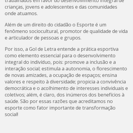
trabalhados em favor do desenvolvimento integral de
crianças, jovens e adolescentes e das comunidades
onde atuamos.
Além de um direito do cidadão o Esporte é um
fenômeno sociocultural, promotor de qualidade de vida
e articulador de pessoas e grupos.
Por isso, a Gol de Letra entende a prática esportiva
como elemento essencial para o desenvolvimento
integral do indivíduo, pois: promove a inclusão e a
interação social; estimula a autonomia, o florescimento
de novas amizades, a ocupação de espaços; ensina
valores e respeito à diversidade; propicia a convivência
democrática e o acolhimento de interesses individuais e
coletivos; além, é claro, dos inúmeros dos benefícios à
saúde. São por essas razões que acreditamos no
esporte como fator importante de transformação
social!