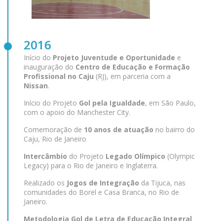
2016
Início do
Projeto Juventude e Oportunidade
e
inauguração do
Centro de Educação e Formação
Profissional no Caju
(RJ), em parceria com a
Nissan
.
Início do Projeto
Gol pela Igualdade
, em São Paulo,
com o apoio do Manchester City.
Comemoração de
10 anos de atuação
no bairro do
Caju, Rio de Janeiro
Intercâmbio
do Projeto
Legado Olímpico
(Olympic
Legacy) para o Rio de Janeiro e Inglaterra.
Realizado os
Jogos de Integração
da Tijuca, nas
comunidades do Borel e Casa Branca, no Rio de
Janeiro.
Metodologia Gol de Letra de Educação Integral