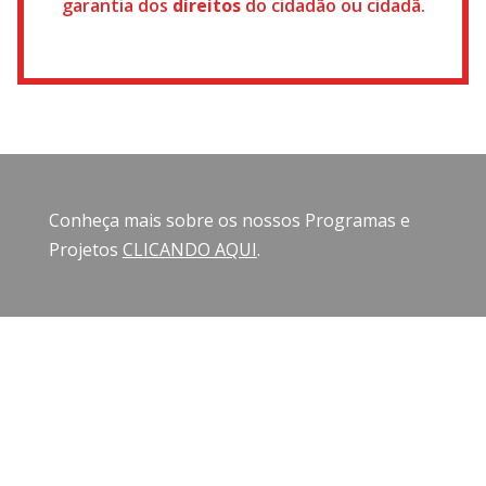
garantia dos
direitos
do cidadão ou cidadã.
Conheça mais sobre os nossos Programas e
Projetos
CLICANDO AQUI
.