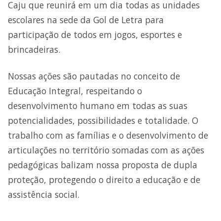
Caju que reunirá em um dia todas as unidades
escolares na sede da Gol de Letra para
participação de todos em jogos, esportes e
brincadeiras.
Nossas ações são pautadas no conceito de
Educação Integral, respeitando o
desenvolvimento humano em todas as suas
potencialidades, possibilidades e totalidade. O
trabalho com as famílias e o desenvolvimento de
articulações no território somadas com as ações
pedagógicas balizam nossa proposta de dupla
proteção, protegendo o direito a educação e de
assistência social.