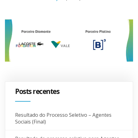
Posts recentes
Resultado do Processo Seletivo – Agentes
Sociais (Final)