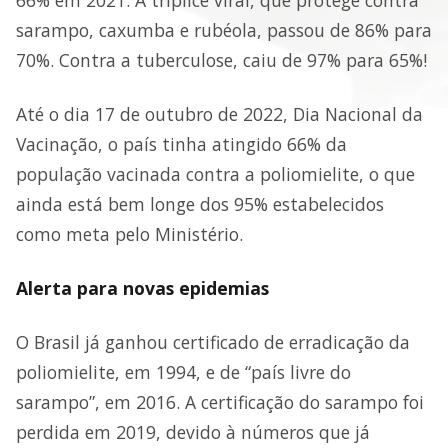
66% em 2021. A tríplice viral, que protege contra
sarampo, caxumba e rubéola, passou de 86% para
70%. Contra a tuberculose, caiu de 97% para 65%!
Até o dia 17 de outubro de 2022, Dia Nacional da
Vacinação, o país tinha atingido 66% da
população vacinada contra a poliomielite, o que
ainda está bem longe dos 95% estabelecidos
como meta pelo Ministério.
Alerta para novas epidemias
O Brasil já ganhou certificado de erradicação da
poliomielite, em 1994, e de “país livre do
sarampo”, em 2016. A certificação do sarampo foi
perdida em 2019, devido à números que já