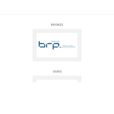
PLATINA
APOIADORES TÉCNICOS