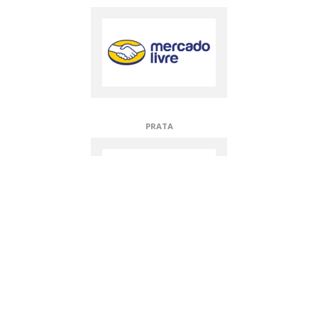
DIAMANTE
APOIADORES TÉCNICOS