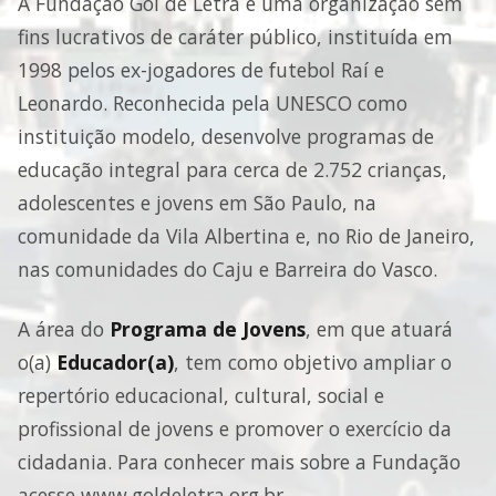
A Fundação Gol de Letra é uma organização sem
fins lucrativos de caráter público, instituída em
1998 pelos ex-jogadores de futebol Raí e
Leonardo. Reconhecida pela UNESCO como
instituição modelo, desenvolve programas de
educação integral para cerca de 2.752 crianças,
adolescentes e jovens em São Paulo, na
comunidade da Vila Albertina e, no Rio de Janeiro,
nas comunidades do Caju e Barreira do Vasco.
A área do
Programa de Jovens
, em que atuará
o(a)
Educador(a)
, tem como objetivo ampliar o
repertório educacional, cultural, social e
profissional de jovens e promover o exercício da
cidadania. Para conhecer mais sobre a Fundação
acesse www.goldeletra.org.br