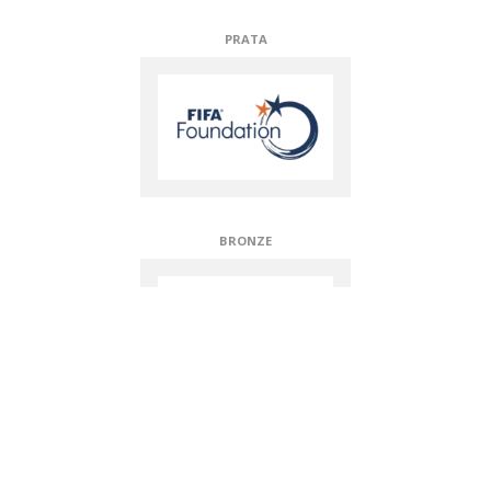
PRATA
BRONZE
APOIADORES TÉCNICOS