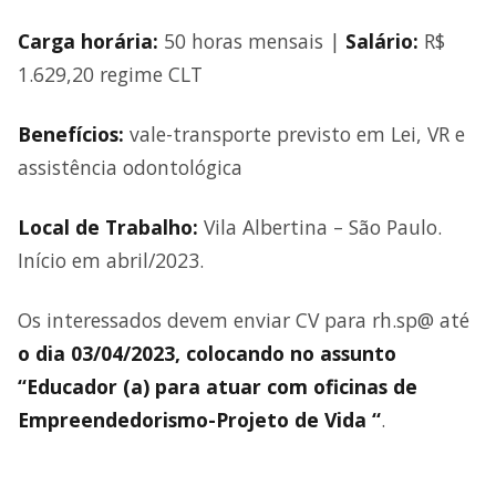
Carga horária:
50 horas mensais |
Salário:
R$
1.629,20 regime CLT
Benefícios:
vale-transporte previsto em Lei, VR e
assistência odontológica
Local de Trabalho:
Vila Albertina – São Paulo.
Início em abril/2023.
Os interessados devem enviar CV para rh.sp@ até
o dia 03/04/2023, colocando no assunto
“Educador (a) para atuar com oficinas de
Empreendedorismo-Projeto de Vida “
.